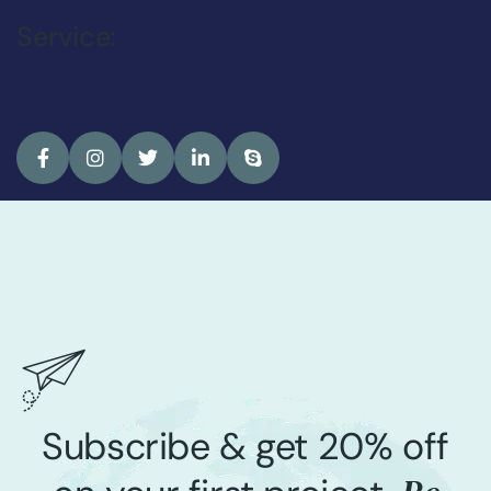
Service:
Subscribe & get 20% off