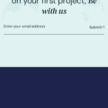
Be
on your first project,
with us
Submit